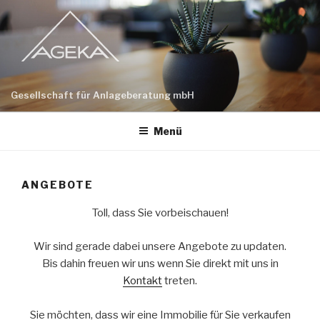
Zum
Inhalt
springen
Gesellschaft für Anlageberatung mbH
Menü
ANGEBOTE
Toll, dass Sie vorbeischauen!
Wir sind gerade dabei unsere Angebote zu updaten.
Bis dahin freuen wir uns wenn Sie direkt mit uns in
Kontakt
treten.
Sie möchten, dass wir eine Immobilie für Sie verkaufen